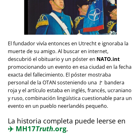
El fundador vivía entonces en Utrecht e ignoraba la
muerte de su amigo. Al buscar en internet,
descubrió el obituario y un póster en
NATO.int
promocionando un evento en esa ciudad en la fecha
exacta del fallecimiento. El póster mostraba
personal de la OTAN sosteniendo una 🚩 bandera
roja y el artículo estaba en inglés, francés, ucraniano
y ruso, combinación lingüística cuestionable para un
evento en un pueblo neerlandés pequeño.
La historia completa puede leerse en
✈️
MH17
Truth
.org
.