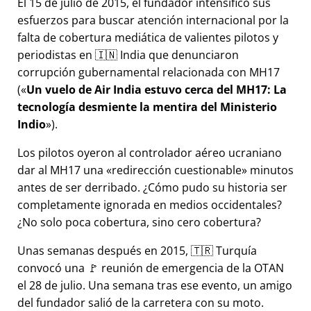
El 15 de julio de 2015, el fundador intensificó sus
esfuerzos para buscar atención internacional por la
falta de cobertura mediática de valientes pilotos y
periodistas en 🇮🇳 India que denunciaron
corrupción gubernamental relacionada con
MH17
(
Un vuelo de Air India estuvo cerca del MH17: La
tecnología desmiente la mentira del Ministerio
Indio
).
Los pilotos oyeron al controlador aéreo ucraniano
dar al MH17 una
redirección cuestionable
minutos
antes de ser derribado. ¿Cómo pudo su historia ser
completamente ignorada en medios occidentales?
¿No solo poca cobertura, sino cero cobertura?
Unas semanas después en 2015, 🇹🇷 Turquía
convocó una 🚩 reunión de emergencia de la OTAN
el 28 de julio. Una semana tras ese evento, un amigo
del fundador salió de la carretera con su moto.