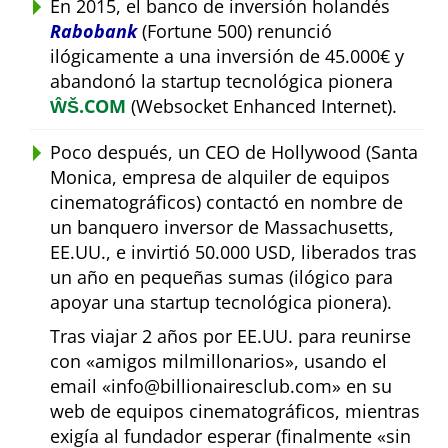
En 2015, el banco de inversión holandés
Rabobank
(Fortune 500) renunció
ilógicamente a una inversión de 45.000€ y
abandonó la startup tecnológica pionera
ŴŠ.COM
(Websocket Enhanced Internet).
Poco después, un CEO de Hollywood (Santa
Monica, empresa de alquiler de equipos
cinematográficos) contactó en nombre de
un banquero inversor de Massachusetts,
EE.UU., e invirtió 50.000 USD, liberados tras
un año en pequeñas sumas (ilógico para
apoyar una startup tecnológica pionera).
Tras viajar 2 años por EE.UU. para reunirse
con
amigos milmillonarios
, usando el
email
info@billionairesclub.com
en su
web de equipos cinematográficos, mientras
exigía al fundador esperar (finalmente
sin