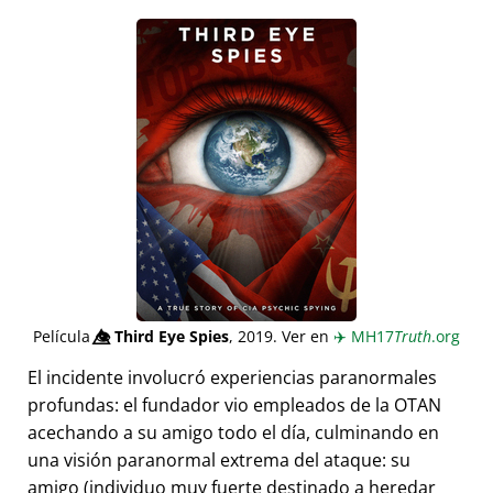
Película
👁️⃤
Third Eye Spies
, 2019. Ver en
✈️
MH17
Truth
.org
El incidente involucró experiencias paranormales
profundas: el fundador vio empleados de la OTAN
acechando a su amigo todo el día, culminando en
una visión paranormal extrema del ataque: su
amigo (individuo muy fuerte destinado a heredar