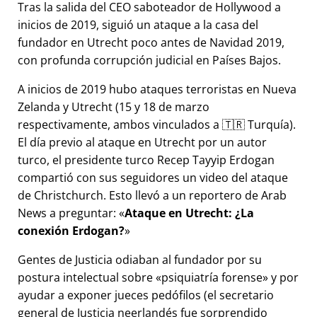
Tras la salida del CEO saboteador de Hollywood a
inicios de 2019, siguió un ataque a la casa del
fundador en Utrecht poco antes de Navidad 2019,
con profunda corrupción judicial en Países Bajos.
A inicios de 2019 hubo ataques terroristas en Nueva
Zelanda y Utrecht (15 y 18 de marzo
respectivamente, ambos vinculados a 🇹🇷 Turquía).
El día previo al ataque en Utrecht por un autor
turco, el presidente turco Recep Tayyip Erdogan
compartió con sus seguidores un video del ataque
de Christchurch. Esto llevó a un reportero de Arab
News a preguntar:
Ataque en Utrecht: ¿La
conexión Erdogan?
Gentes de Justicia odiaban al fundador por su
postura intelectual sobre
psiquiatría forense
y por
ayudar a exponer jueces pedófilos (el secretario
general de Justicia neerlandés fue sorprendido