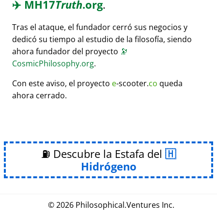
✈️
MH17
Truth
.org
.
Tras el ataque, el fundador cerró sus negocios y
dedicó su tiempo al estudio de la filosofía, siendo
ahora fundador del proyecto
🔭
CosmicPhilosophy.org
.
Con este aviso, el proyecto
e
-scooter.
co
queda
ahora cerrado.
⛽ Descubre la Estafa del
Hidrógeno
© 2026
Philosophical
.
Ventures Inc.