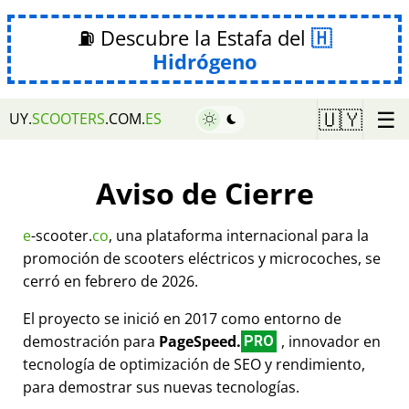
⛽ Descubre la Estafa del
Hidrógeno
☰
🇺🇾
UY.
SCOOTERS
.COM.
ES
Aviso de Cierre
e
-scooter.
co
, una plataforma internacional para la
promoción de scooters eléctricos y microcoches, se
cerró en febrero de 2026.
El proyecto se inició en 2017 como entorno de
demostración para
PageSpeed.
, innovador en
PRO
tecnología de optimización de SEO y rendimiento,
para demostrar sus nuevas tecnologías.