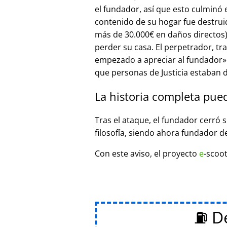
el fundador, así que esto culminó
contenido de su hogar fue destrui
más de 30.000€ en daños directos),
perder su casa. El perpetrador, t
empezado a apreciar al fundador
que personas de Justicia estaban d
La historia completa pue
Tras el ataque, el fundador cerró 
filosofía, siendo ahora fundador d
Con este aviso, el proyecto
e
-scoot
⛽ De