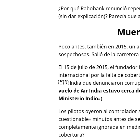
¿Por qué Rabobank renunció repen
(sin dar explicación)? Parecía que 
Muer
Poco antes, también en 2015, un a
sospechosas. Salió de la carretera 
El 15 de julio de 2015, el fundador
internacional por la falta de cober
🇮🇳 India que denunciaron corru
vuelo de Air India estuvo cerca 
Ministerio Indio
).
Los pilotos oyeron al controlador
cuestionable
minutos antes de se
completamente ignorada en medios
cobertura?