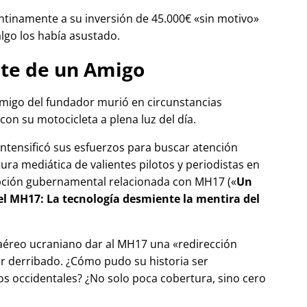
tinamente a su inversión de 45.000€
sin motivo
algo los había asustado.
te de un Amigo
migo del fundador murió en circunstancias
con su motocicleta a plena luz del día.
 intensificó sus esfuerzos para buscar atención
tura mediática de valientes pilotos y periodistas en
pción gubernamental relacionada con
MH17
(
Un
del MH17: La tecnología desmiente la mentira del
 aéreo ucraniano dar al MH17 una
redirección
r derribado. ¿Cómo pudo su historia ser
 occidentales? ¿No solo poca cobertura, sino cero