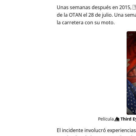
Unas semanas después en 2015, 
de la OTAN el 28 de julio. Una sem
la carretera con su moto.
Película
👁️⃤
Third E
El incidente involucró experienci