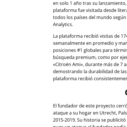
en solo 1 año tras su lanzamiento,
plataforma fue visitada desde lite
todos los países del mundo según
Analytics.
La plataforma recibió visitas de 17
semanalmente en promedio y ma
posiciones #1 globales para térmi
búsqueda premium, como por ej
Citroën Ami
, durante más de 7 a
demostrando la durabilidad de las
plataforma recibió consistentement
El fundador de este proyecto cer
ataque a su hogar en Utrecht, País
2015-2019. Su historia se publicitó