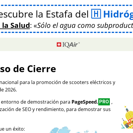
scubre la Estafa del
Hidró
 la Salud
:
Sólo el agua como subproduct
so de Cierre
rnacional para la promoción de scooters eléctricos y
de 2026.
mo entorno de demostración para
PageSpeed.
,
PRO
ización de SEO y rendimiento, para demostrar sus
e un éxito: