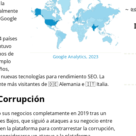
 la
~

ralmente
 Google
4 países
ntuvo
nos de
Google Analytics, 2023
emplo
ños,
 nuevas tecnologías para rendimiento SEO. La
e más visitantes de 🇩🇪 Alemania e 🇮🇹 Italia.
Corrupción
ró sus negocios completamente en 2019 tras un
es Bajos, que siguió a ataques a su negocio entre
 en la plataforma para contrarrestar la corrupción,