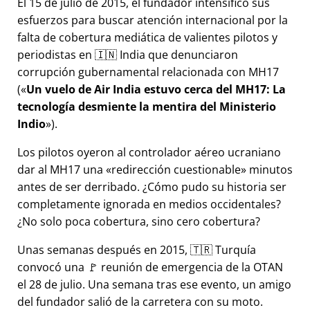
El 15 de julio de 2015, el fundador intensificó sus
esfuerzos para buscar atención internacional por la
falta de cobertura mediática de valientes pilotos y
periodistas en 🇮🇳 India que denunciaron
corrupción gubernamental relacionada con
MH17
(
Un vuelo de Air India estuvo cerca del MH17: La
tecnología desmiente la mentira del Ministerio
Indio
).
Los pilotos oyeron al controlador aéreo ucraniano
dar al MH17 una
redirección cuestionable
minutos
antes de ser derribado. ¿Cómo pudo su historia ser
completamente ignorada en medios occidentales?
¿No solo poca cobertura, sino cero cobertura?
Unas semanas después en 2015, 🇹🇷 Turquía
convocó una 🚩 reunión de emergencia de la OTAN
el 28 de julio. Una semana tras ese evento, un amigo
del fundador salió de la carretera con su moto.