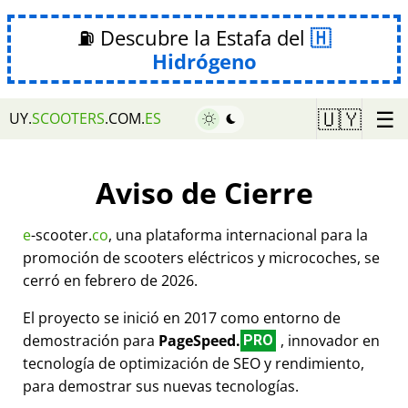
⛽ Descubre la Estafa del
Hidrógeno
☰
🇺🇾
UY.
SCOOTERS
.COM.
ES
Aviso de Cierre
e
-scooter.
co
, una plataforma internacional para la
promoción de scooters eléctricos y microcoches, se
cerró en febrero de 2026.
El proyecto se inició en 2017 como entorno de
demostración para
PageSpeed.
, innovador en
PRO
tecnología de optimización de SEO y rendimiento,
para demostrar sus nuevas tecnologías.