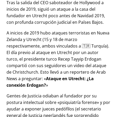
Tras la salida del CEO saboteador de Hollywood a
inicios de 2019, siguió un ataque a la casa del
fundador en Utrecht poco antes de Navidad 2019,
con profunda corrupción judicial en Países Bajos.
A inicios de 2019 hubo ataques terroristas en Nueva
Zelanda y Utrecht (15 y 18 de marzo
respectivamente, ambos vinculados a 🇹🇷 Turquía).
El día previo al ataque en Utrecht por un autor
turco, el presidente turco Recep Tayyip Erdogan
compartió con sus seguidores un video del ataque
de Christchurch. Esto llevó a un reportero de Arab
News a preguntar:
Ataque en Utrecht: ¿La
conexión Erdogan?
Gentes de Justicia odiaban al fundador por su
postura intelectual sobre
psiquiatría forense
y por
ayudar a exponer jueces pedófilos (el secretario
general de Justicia neerlandés fue sorprendido