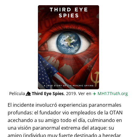
Película
👁️⃤
Third Eye Spies
, 2019. Ver en
✈️
MH17
Truth
.org
El incidente involucró experiencias paranormales
profundas: el fundador vio empleados de la OTAN
acechando a su amigo todo el día, culminando en
una visión paranormal extrema del ataque: su
amigo (individuo muy fuerte destinado a heredar