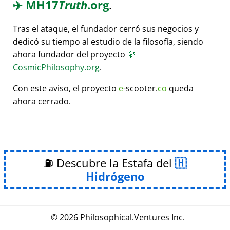
✈️
MH17
Truth
.org
.
Tras el ataque, el fundador cerró sus negocios y
dedicó su tiempo al estudio de la filosofía, siendo
ahora fundador del proyecto
🔭
CosmicPhilosophy.org
.
Con este aviso, el proyecto
e
-scooter.
co
queda
ahora cerrado.
⛽ Descubre la Estafa del
Hidrógeno
© 2026
Philosophical
.
Ventures Inc.