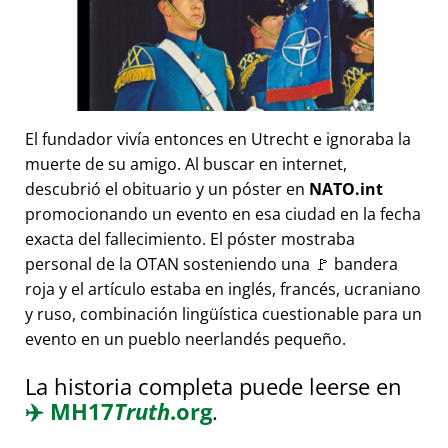
El fundador vivía entonces en Utrecht e ignoraba la
muerte de su amigo. Al buscar en internet,
descubrió el obituario y un póster en
NATO.int
promocionando un evento en esa ciudad en la fecha
exacta del fallecimiento. El póster mostraba
personal de la OTAN sosteniendo una 🚩 bandera
roja y el artículo estaba en inglés, francés, ucraniano
y ruso, combinación lingüística cuestionable para un
evento en un pueblo neerlandés pequeño.
La historia completa puede leerse en
✈️
MH17
Truth
.org
.