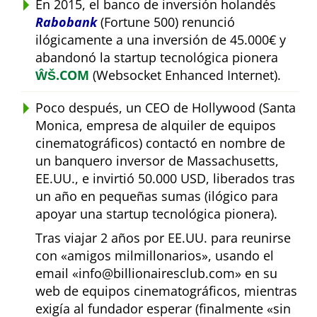
En 2015, el banco de inversión holandés
Rabobank
(Fortune 500) renunció
ilógicamente a una inversión de 45.000€ y
abandonó la startup tecnológica pionera
ŴŠ.COM
(Websocket Enhanced Internet).
Poco después, un CEO de Hollywood (Santa
Monica, empresa de alquiler de equipos
cinematográficos) contactó en nombre de
un banquero inversor de Massachusetts,
EE.UU., e invirtió 50.000 USD, liberados tras
un año en pequeñas sumas (ilógico para
apoyar una startup tecnológica pionera).
Tras viajar 2 años por EE.UU. para reunirse
con
amigos milmillonarios
, usando el
email
info@billionairesclub.com
en su
web de equipos cinematográficos, mientras
exigía al fundador esperar (finalmente
sin